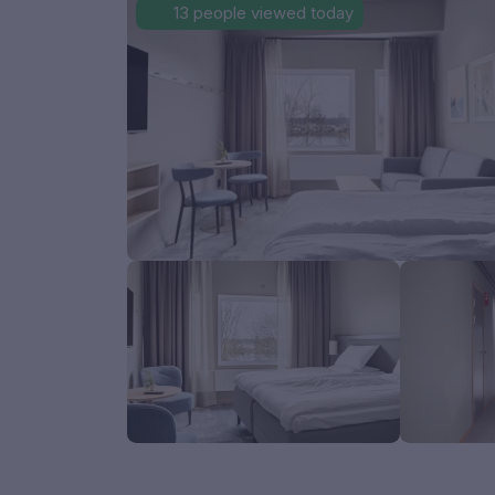
13 people viewed today