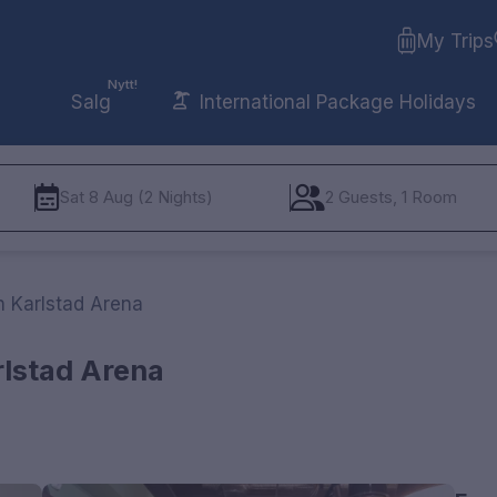
My Trips
Nytt!
Salg
International Package Holidays
Sat 8 Aug (2 Nights)
2 Guests, 1 Room
n Karlstad Arena
rlstad Arena