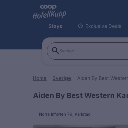
Stays
Exclusive Deals
Sverige
Home
Sverige
Aiden By Best Wester
Aiden By Best Western Ka
Norra Infarten 79, Karlstad