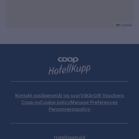
Leaflet
Kontakt oss
Spørsmål og svar
Vilkår
Gift Vouchers
Coop.no
Cookie policy
Manage Preferences
Personvernspolicy
Hotellopphold