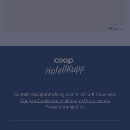
Leaflet
Kontakt oss
Spørsmål og svar
Vilkår
Gift Vouchers
Coop.no
Cookie policy
Manage Preferences
Personvernspolicy