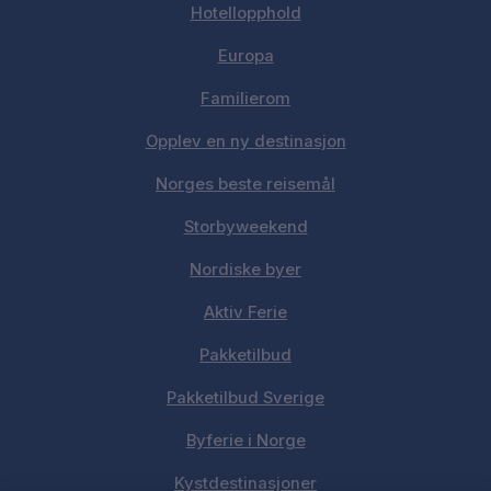
Hotellopphold
Europa
Familierom
Opplev en ny destinasjon
Norges beste reisemål
Storbyweekend
Nordiske byer
Aktiv Ferie
Pakketilbud
Pakketilbud Sverige
Byferie i Norge
Kystdestinasjoner