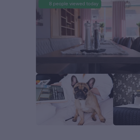
8 people viewed today