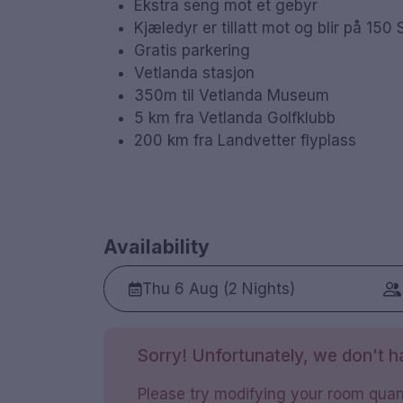
Ekstra seng mot et gebyr
Kjæledyr er tillatt mot og blir på 150
Gratis parkering
Vetlanda stasjon
350m til Vetlanda Museum
5 km fra Vetlanda Golfklubb
200 km fra Landvetter flyplass
Availability
Thu 6 Aug (2 Nights)
Sorry! Unfortunately, we don't ha
Please try modifying your room quant