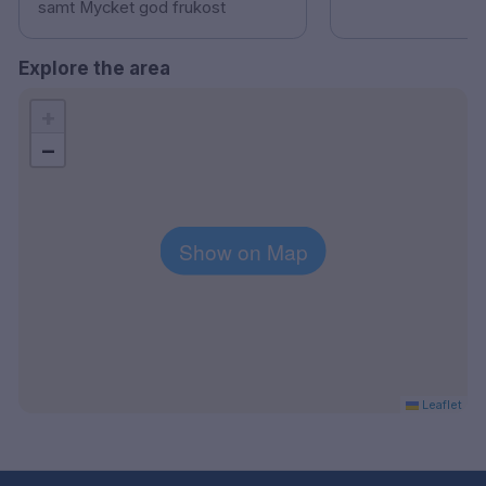
samt Mycket god frukost
Explore the area
+
−
Show on Map
Leaflet