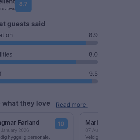
ellent
8.7
 reviews
t guests said
ation
8.9
lities
8.0
f
9.5
 what they love
Read more
agmar Førland
Marit
10
 January 2026
07 August 2022
ldig hyggelig personale.
Veldig god setvice fra alle