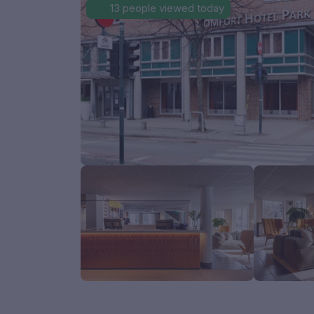
13 people viewed today