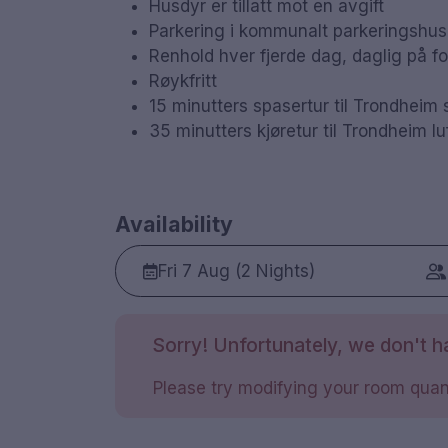
Husdyr er tillatt mot en avgift
Parkering i kommunalt parkeringshus 
Renhold hver fjerde dag, daglig på f
Røykfritt
15 minutters spasertur til Trondheim 
35 minutters kjøretur til Trondheim l
Availability
Fri 7 Aug (2 Nights)
Sorry! Unfortunately, we don't ha
Please try modifying your room quant