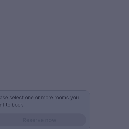
ease select one or more rooms you
nt to book
Reserve now