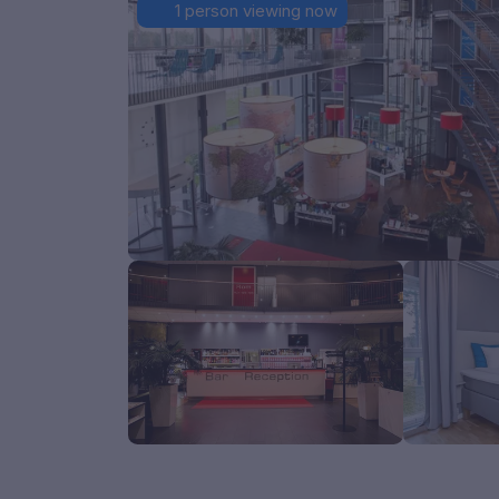
1 person viewing now