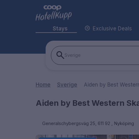
Stays
Exclusive Deals
Sverige
Home
Sverige
Aiden by Best Western
Aiden by Best Western Ska
Generalschybergsväg 25, 611 92 , Nyköping