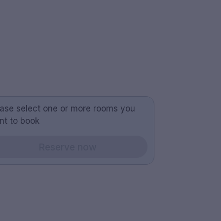
ease select one or more rooms you
nt to book
Reserve now