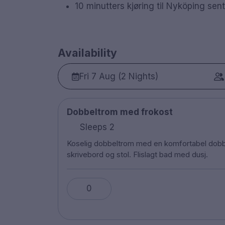
10 minutters kjøring til Nyköping sent
Availability
Fri 7 Aug (2 Nights)
Dobbeltrom med frokost
Sleeps 2
Koselig dobbeltrom med en komfortabel dobb
skrivebord og stol. Flislagt bad med dusj.
0