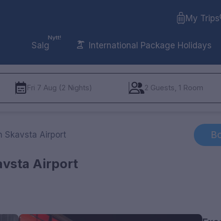
My Trips
Nytt!
Salg
International Package Holidays
Fri 7 Aug (2 Nights)
2 Guests, 1 Room
Bo
 Skavsta Airport
vsta Airport