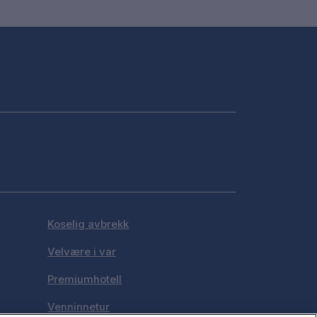
Koselig avbrekk
Velvære i var
Premiumhotell
Venninnetur