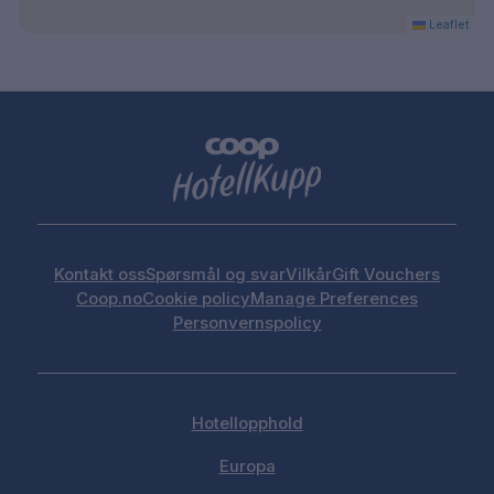
Leaflet
Kontakt oss
Spørsmål og svar
Vilkår
Gift Vouchers
Coop.no
Cookie policy
Manage Preferences
Personvernspolicy
Hotellopphold
Europa