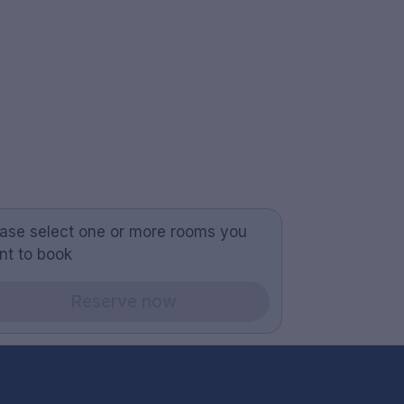
ease select one or more rooms you
nt to book
Reserve now