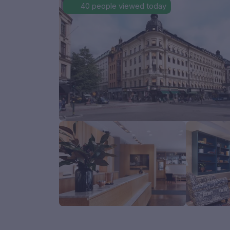
40 people viewed today