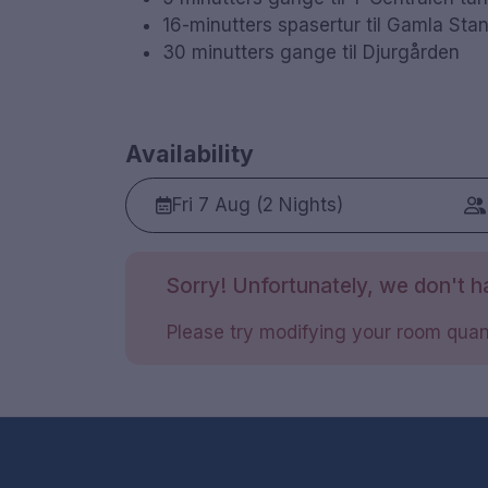
16-minutters spasertur til Gamla Sta
30 minutters gange til Djurgården
Availability
Fri 7 Aug (2 Nights)
Sorry! Unfortunately, we don't ha
Please try modifying your room quant