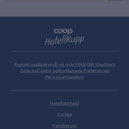
Kontakt oss
Spørsmål og svar
Vilkår
Gift Vouchers
Coop.no
Cookie policy
Manage Preferences
Personvernspolicy
Hotellopphold
Europa
Familierom