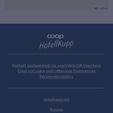
Leaflet
Kontakt oss
Spørsmål og svar
Vilkår
Gift Vouchers
Coop.no
Cookie policy
Manage Preferences
Personvernspolicy
Hotellopphold
Europa