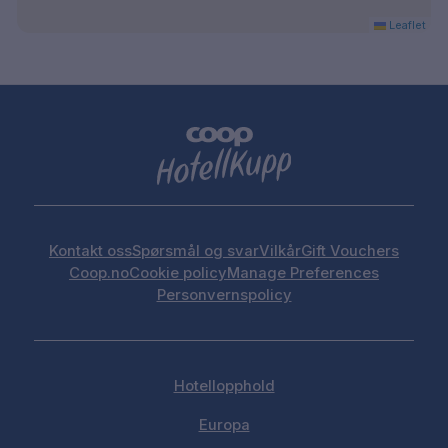
Leaflet
Kontakt oss
Spørsmål og svar
Vilkår
Gift Vouchers
Coop.no
Cookie policy
Manage Preferences
Personvernspolicy
Hotellopphold
Europa