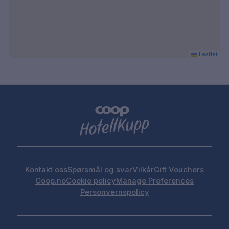
Leaflet
Kontakt oss
Spørsmål og svar
Vilkår
Gift Vouchers
Coop.no
Cookie policy
Manage Preferences
Personvernspolicy