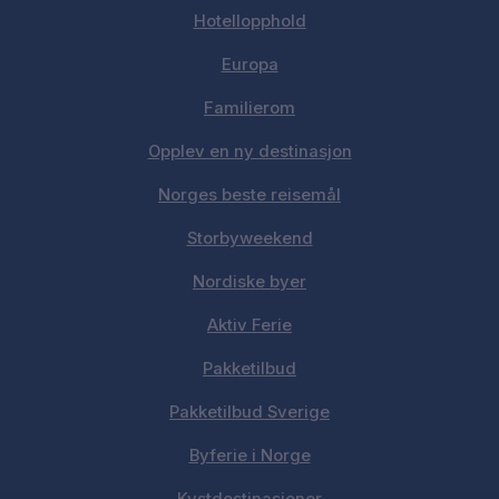
Hotellopphold
Europa
Familierom
Opplev en ny destinasjon
Norges beste reisemål
Storbyweekend
Nordiske byer
Aktiv Ferie
Pakketilbud
Pakketilbud Sverige
Byferie i Norge