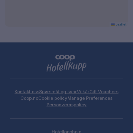
Leaflet
Kontakt oss
Spørsmål og svar
Vilkår
Gift Vouchers
Coop.no
Cookie policy
Manage Preferences
Personvernspolicy
Hotellopphold