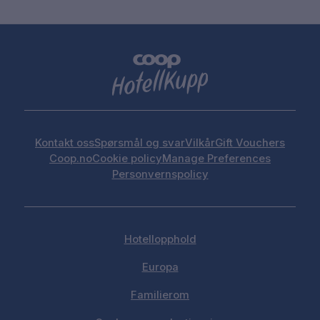
Kontakt oss
Spørsmål og svar
Vilkår
Gift Vouchers
Coop.no
Cookie policy
Manage Preferences
Personvernspolicy
Hotellopphold
Europa
Familierom