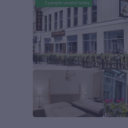
2 people viewed today