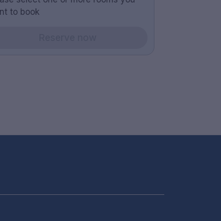
nt to book
Reserve now