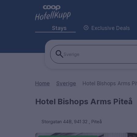
Stays
Exclusive Deals
Sverige
Home
Sverige
Hotel Bishops Arms Pi
Hotel Bishops Arms Piteå
Storgatan 44B, 941 32 , Piteå