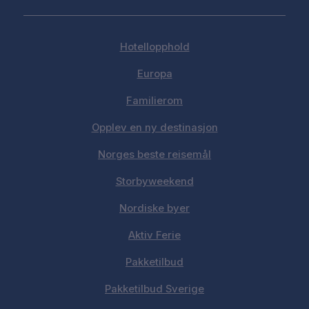
Hotellopphold
Europa
Familierom
Opplev en ny destinasjon
Norges beste reisemål
Storbyweekend
Nordiske byer
Aktiv Ferie
Pakketilbud
Pakketilbud Sverige