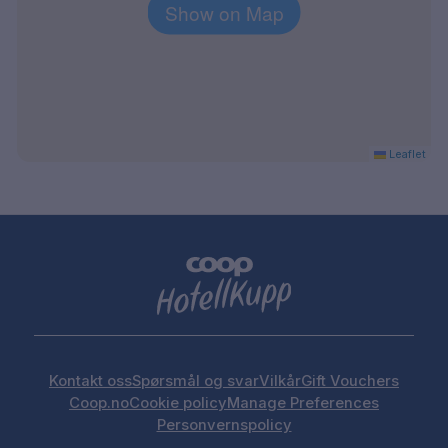
Show on Map
Leaflet
Kontakt oss
Spørsmål og svar
Vilkår
Gift Vouchers
Coop.no
Cookie policy
Manage Preferences
Personvernspolicy