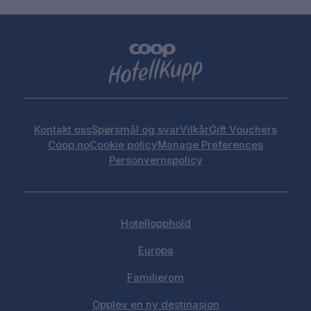
Kontakt oss
Spørsmål og svar
Vilkår
Gift Vouchers
Coop.no
Cookie policy
Manage Preferences
Personvernspolicy
Hotellopphold
Europa
Familierom
Opplev en ny destinasjon