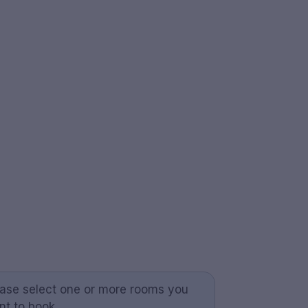
ease select one or more rooms you
nt to book