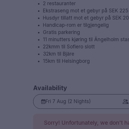
2 restauranter
Ekstraseng mot et gebyr på SEK 225 
Husdyr tillatt mot et gebyr på SEK 20
Handicap-rom er tilgjengelig
Gratis parkering
11 minutters kjøring til Ängelholm sta
22kmm til Sofiero slott
32km til Bjäre
15km til Helsingborg
Availability
Fri 7 Aug (2 Nights)
Sorry! Unfortunately, we don't ha