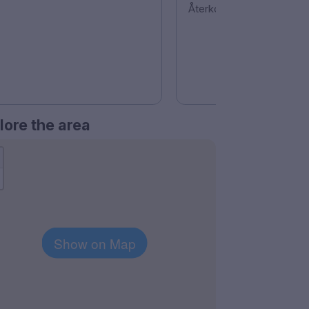
Återkommer.
lore the area
Show on Map