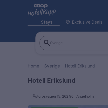
Stays
Exclusive Deals
Sverige
Home
Sverige
Hotell Erikslund
Hotell Erikslund
Åstorpsvägen 15, 262 96 , Ängelholm