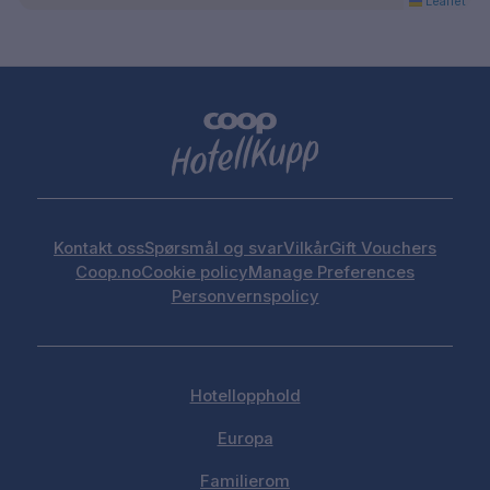
Leaflet
Kontakt oss
Spørsmål og svar
Vilkår
Gift Vouchers
Coop.no
Cookie policy
Manage Preferences
Personvernspolicy
Hotellopphold
Europa
Familierom