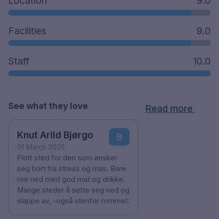
Location
9.0
Facilities
9.0
Staff
10.0
See what they love
Read more
Knut Arild Bjørgo
9
01 March 2025
Flott sted for den som ønsker
seg bort fra stress og mas. Bare
roe ned med god mat og drikke.
Mange steder å sette seg ned og
slappe av, -også utenfor rommet.