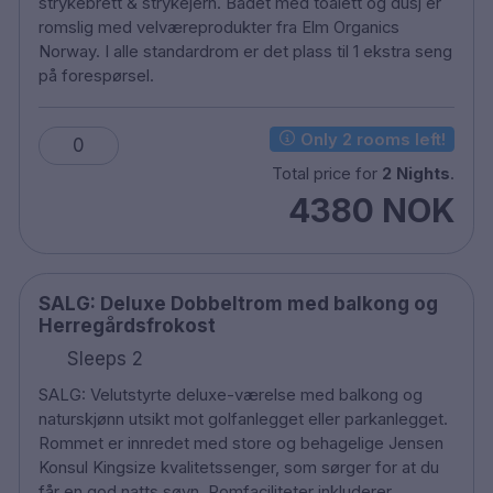
strykebrett & strykejern. Badet med toalett og dusj er
romslig med velværeprodukter fra Elm Organics
Norway. I alle standardrom er det plass til 1 ekstra seng
på forespørsel.
Only 2 rooms left!
0
Total price for
2 Nights
.
4380 NOK
SALG: Deluxe Dobbeltrom med balkong og
Herregårdsfrokost
Sleeps 2
SALG: Velutstyrte deluxe-værelse med balkong og
naturskjønn utsikt mot golfanlegget eller parkanlegget.
Rommet er innredet med store og behagelige Jensen
Konsul Kingsize kvalitetssenger, som sørger for at du
får en god natts søvn. Romfaciliteter inkluderer