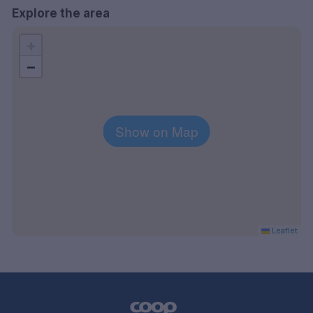
Explore the area
+
−
Show on Map
Leaflet