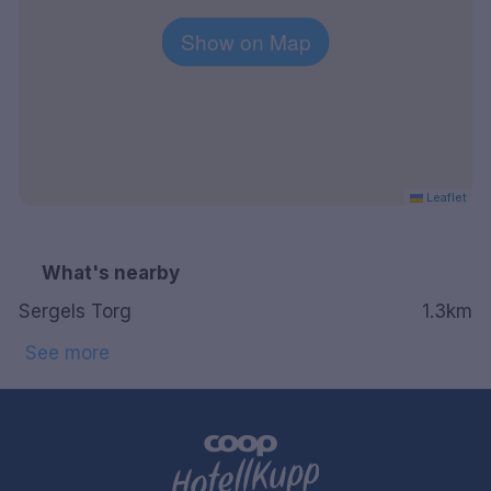
Show on Map
Leaflet
What's nearby
Sergels Torg
1.3km
See more