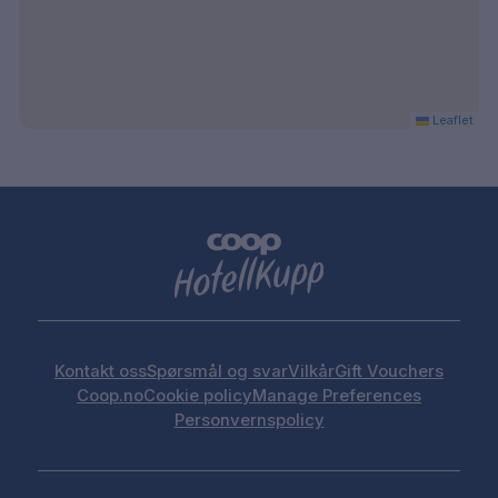
Leaflet
Kontakt oss
Spørsmål og svar
Vilkår
Gift Vouchers
Coop.no
Cookie policy
Manage Preferences
Personvernspolicy