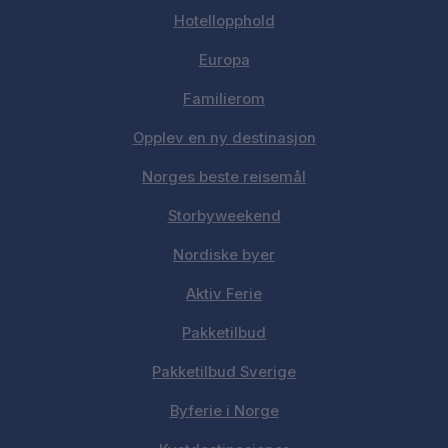
Hotellopphold
Europa
Familierom
Opplev en ny destinasjon
Norges beste reisemål
Storbyweekend
Nordiske byer
Aktiv Ferie
Pakketilbud
Pakketilbud Sverige
Byferie i Norge