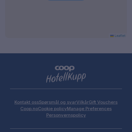
Leaflet
Kontakt oss
Spørsmål og svar
Vilkår
Gift Vouchers
Coop.no
Cookie policy
Manage Preferences
Personvernspolicy