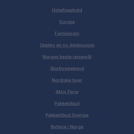
Hotellopphold
Europa
Familierom
Opplev en ny destinasjon
Norges beste reisemål
Storbyweekend
Nordiske byer
Aktiv Ferie
Pakketilbud
Pakketilbud Sverige
Byferie i Norge