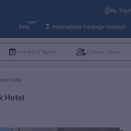
My Trips
Nytt!
Salg
International Package Holidays
Sat 8 Aug (2 Nights)
2 Guests, 1 Room
ark Hotel
k Hotel