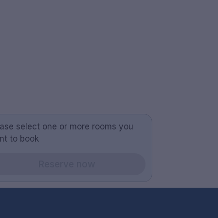
ease select one or more rooms you
nt to book
Reserve now