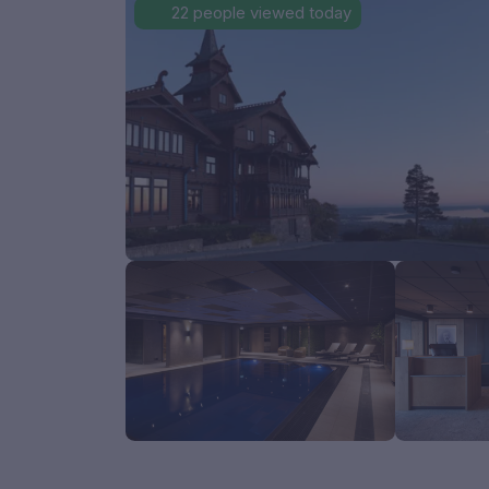
22 people viewed today