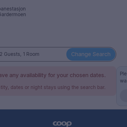
banestasjon
, Gardermoen
Change Search
2 Guests, 1 Room
Pl
ve any availability for your chosen dates.
wa
ity, dates or night stays using the search bar.