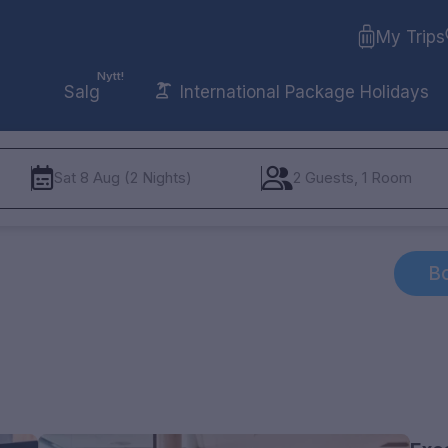
My Trips
Nytt!
Salg
International Package Holidays
Sat 8 Aug (2 Nights)
2 Guests, 1 Room
Bo