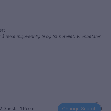
ert
 reise miljøvennlig til og fra hotellet. Vi anbefaler
Change Search
2 Guests, 1 Room