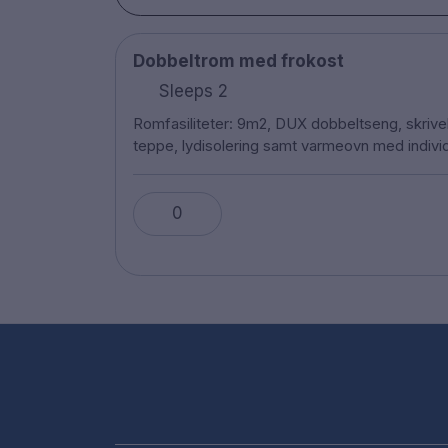
Dobbeltrom med frokost
Sleeps 2
Romfasiliteter: 9m2, DUX dobbeltseng, skriv
teppe, lydisolering samt varmeovn med indivi
0