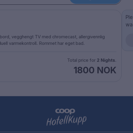
Pl
wa
ebord, vegghengt TV med chromecast, allergivennlig
duell varmekontroll. Rommet har eget bad.
Total price for
2 Nights
.
1800 NOK