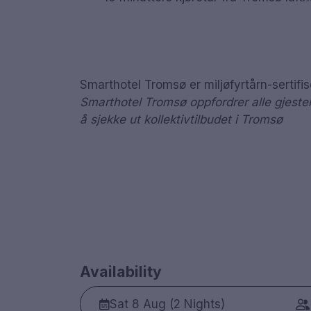
Smarthotel Tromsø er miljøfyrtårn-sertifis
Smarthotel Tromsø oppfordrer alle gjester å
å sjekke ut kollektivtilbudet i Tromsø
Availability
Sat 8 Aug (2 Nights)