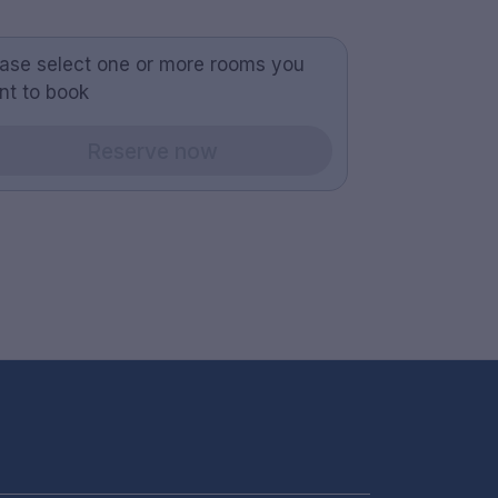
ease select one or more rooms you
nt to book
Reserve now