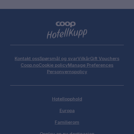
Kontakt oss
Spørsmål og svar
Vilkår
Gift Vouchers
Coop.no
Cookie policy
Manage Preferences
Personvernspolicy
Hotellopphold
Europa
Familierom