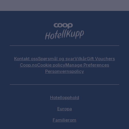
Kontakt oss
Spørsmål og svar
Vilkår
Gift Vouchers
Coop.no
Cookie policy
Manage Preferences
Personvernspolicy
Hotellopphold
Europa
Familierom