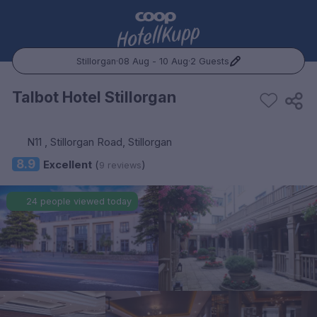
Stillorgan
·
08 Aug - 10 Aug
·
2 Guests
Popular Destinations:
Talbot Hotel Stillorgan
Hele Norge
N11 , Stillorgan Road, Stillorgan
Oslo
8.9
Excellent
(
)
9 reviews
Bergen
24 people viewed today
Trondheim
Hele Sverige
Stockholm