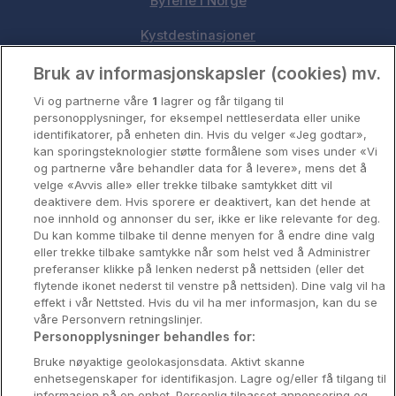
Byferie i Norge
Kystdestinasjoner
Oslo
Bruk av informasjonskapsler (cookies) mv.
Vi og partnerne våre
1
lagrer og får tilgang til
Stavanger
personopplysninger, for eksempel nettleserdata eller unike
identifikatorer, på enheten din. Hvis du velger «Jeg godtar»,
Bergen
kan sporingsteknologier støtte formålene som vises under «Vi
og partnerne våre behandler data for å levere», mens det å
Utforsk Norden
velge «Avvis alle» eller trekke tilbake samtykket ditt vil
deaktivere dem. Hvis sporere er deaktivert, kan det hende at
Om Coop HotellKupp
noe innhold og annonser du ser, ikke er like relevante for deg.
Du kan komme tilbake til denne menyen for å endre dine valg
Konkurranse
eller trekke tilbake samtykke når som helst ved å Administrer
preferanser klikke på lenken nederst på nettsiden (eller det
Koselig avbrekk
flytende ikonet nederst til venstre på nettsiden). Dine valg vil ha
effekt i vår Nettsted. Hvis du vil ha mer informasjon, kan du se
Velvære i var
våre Personvern retningslinjer.
Personopplysninger behandles for:
Premiumhotell
Bruke nøyaktige geolokasjonsdata. Aktivt skanne
enhetsegenskaper for identifikasjon. Lagre og/eller få tilgang til
Venninnetur
informasjon på en enhet. Personlig tilpasset annonsering og