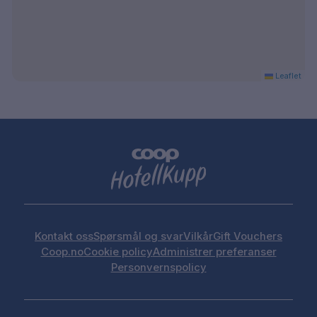
Leaflet
Kontakt oss
Spørsmål og svar
Vilkår
Gift Vouchers
Coop.no
Cookie policy
Administrer preferanser
Personvernspolicy