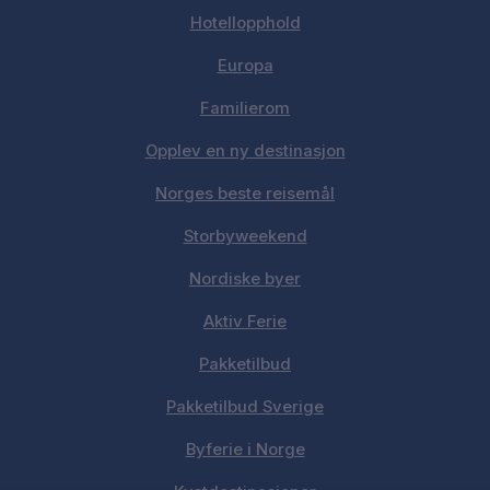
Hotellopphold
Europa
Familierom
Opplev en ny destinasjon
Norges beste reisemål
Storbyweekend
Nordiske byer
Aktiv Ferie
Pakketilbud
Pakketilbud Sverige
Byferie i Norge