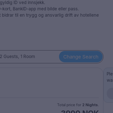
gyldig ID ved innsjekk.
D-kort, BankID-app med bilde eller pass.
bidrar til en trygg og ansvarlig drift av hotellene
Change Search
2 Guests, 1 Room
Pl
wa
Total price for
2 Nights
.