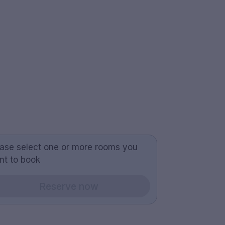
ease select one or more rooms you
nt to book
Reserve now