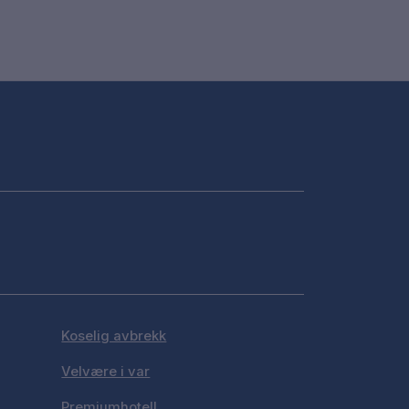
Koselig avbrekk
Velvære i var
Premiumhotell