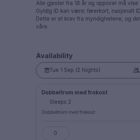
Alle gjester fra 18 år og oppover må vise 
Gyldig ID kan være: førerkort, nasjonalt I
Dette er et krav fra myndighetene, og det 
våre.
Availability
Tue 1 Sep (2 Nights)
Dobbeltrom med frokost
Sleeps 2
Dobbeltrom med frokost
0