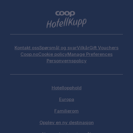
Kontakt oss
Spørsmål og svar
Vilkår
Gift Vouchers
Coop.no
Cookie policy
Manage Preferences
Personvernspolicy
Hotellopphold
Europa
Familierom
Opplev en ny destinasjon