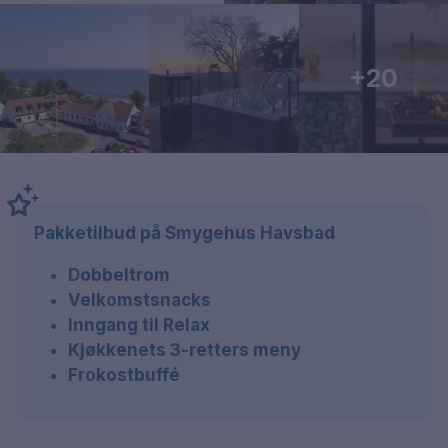
+20
Pakketilbud på Smygehus Havsbad
Dobbeltrom
Velkomstsnacks
Inngang til Relax
Kjøkkenets 3-retters meny
Frokostbuffé