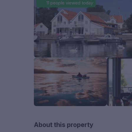
11 people viewed today
About this property