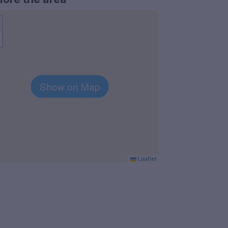
Show on Map
Leaflet