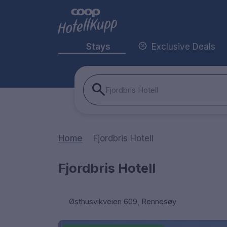
Stays
Exclusive Deals
Fjordbris Hotell
Home
Fjordbris Hotell
Fjordbris Hotell
Østhusvikveien 609, Rennesøy