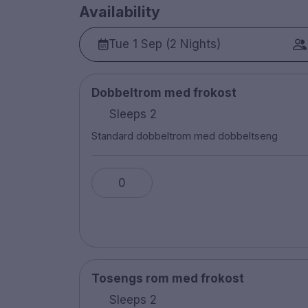
Availability
Tue 1 Sep (2 Nights)
Dobbeltrom med frokost
Sleeps 2
Standard dobbeltrom med dobbeltseng
0
Tosengs rom med frokost
Sleeps 2