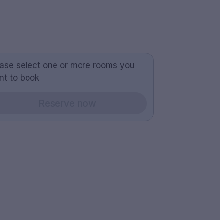
ease select one or more rooms you
nt to book
Reserve now