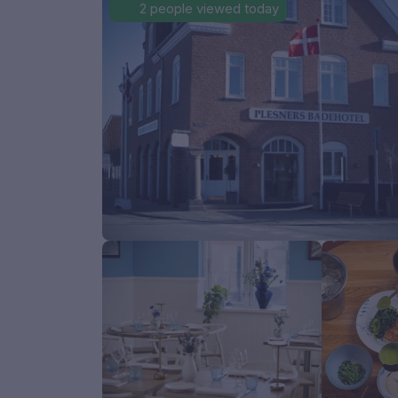
2 people viewed today