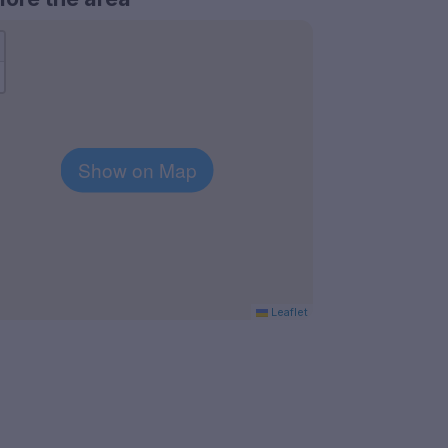
Show on Map
Leaflet