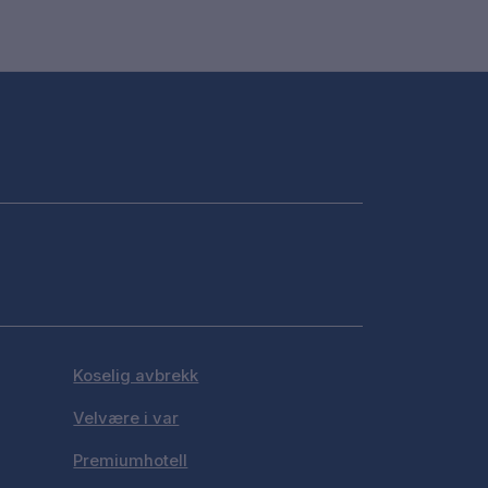
Koselig avbrekk
Velvære i var
Premiumhotell