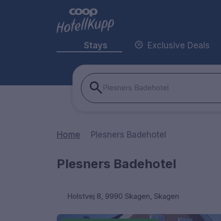
Stays
Exclusive Deals
Plesners Badehotel
Home
Plesners Badehotel
Plesners Badehotel
Holstvej 8, 9990 Skagen, Skagen