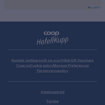
Leaflet
Kontakt oss
Spørsmål og svar
Vilkår
Gift Vouchers
Coop.no
Cookie policy
Manage Preferences
Personvernspolicy
Hotellopphold
Europa