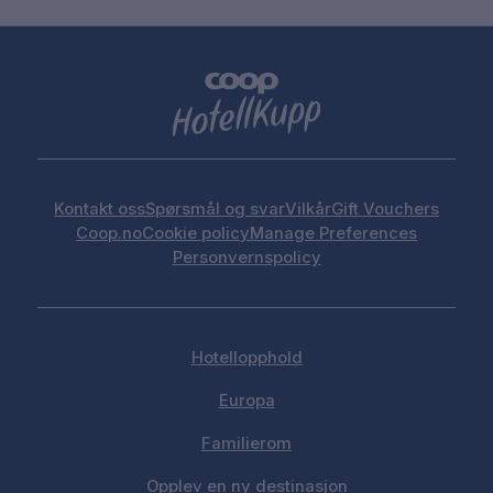
Kontakt oss
Spørsmål og svar
Vilkår
Gift Vouchers
Coop.no
Cookie policy
Manage Preferences
Personvernspolicy
Hotellopphold
Europa
Familierom
Opplev en ny destinasjon