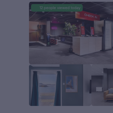
12 people viewed today