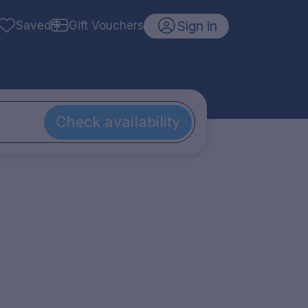
Sign in
Saved
Gift Vouchers
Check availability