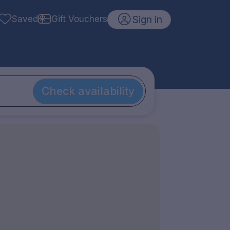
Sign in
Saved
Gift Vouchers
Check availability