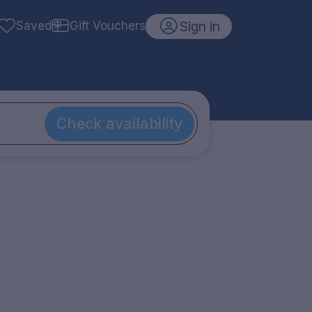
Sign in
Saved
Gift Vouchers
Check availability